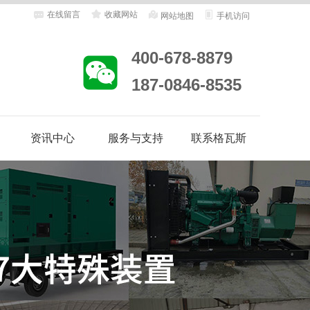
在线留言
收藏网站
网站地图
手机访问
400-678-8879
187-0846-8535
资讯中心
服务与支持
联系格瓦斯
地
客户案例
合作客户
企业动态
行业资讯
售后服务
客户答疑
维修保养