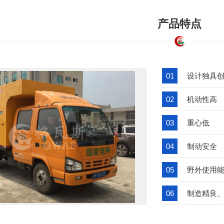
产品特点
设计独具
机动性高
重心低
制动安全
野外使用
制造精良