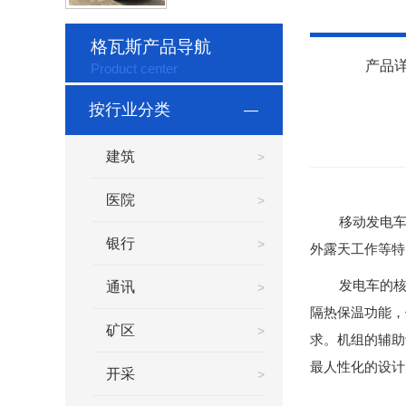
格瓦斯产品导航
产品
Product center
按行业分类
建筑
医院
移动发电
银行
外露天工作等特
发电车的
通讯
隔热保温功能，
矿区
求。机组的辅助
最人性化的设计
开采