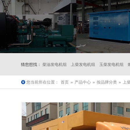
猜您想找：
柴油发电机组
上柴发电机组
玉柴发电机组
您当前所在位置：
首页
»
产品中心
»
按品牌分类
»
上