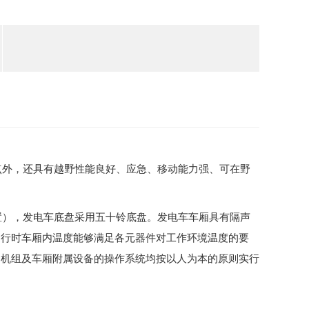
点外，还具有越野性能良好、应急、移动能力强、可在野
置）
，发电车底盘采用五十铃底盘。发电车车厢具有隔声
运行时车厢内温度能够满足各元器件对工作环境温度的要
。机组及车厢附属设备的操作系统均按以人为本的原则实行