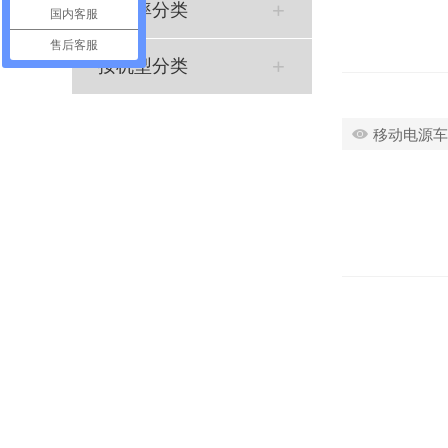
按功率分类
国内客服
售后客服
按机型分类
移动电源车参